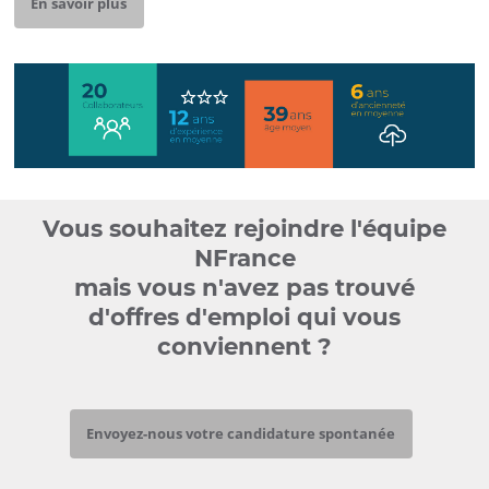
En savoir plus
chiffres
clés
Vous souhaitez rejoindre l'équipe
nfrance
NFrance
mais vous n'avez pas trouvé
d'offres d'emploi qui vous
conviennent ?
Envoyez-nous votre candidature spontanée