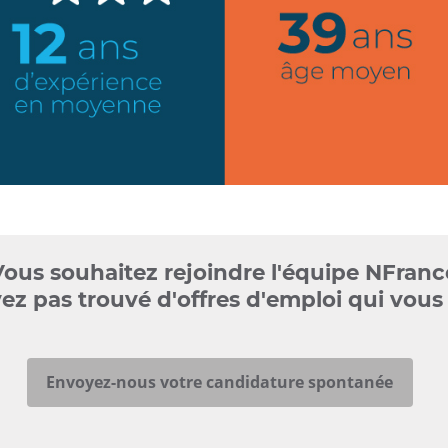
chiffres
clés
nfrance
Vous souhaitez rejoindre l'équipe NFranc
ez pas trouvé d'offres d'emploi qui vou
Envoyez-nous votre candidature spontanée