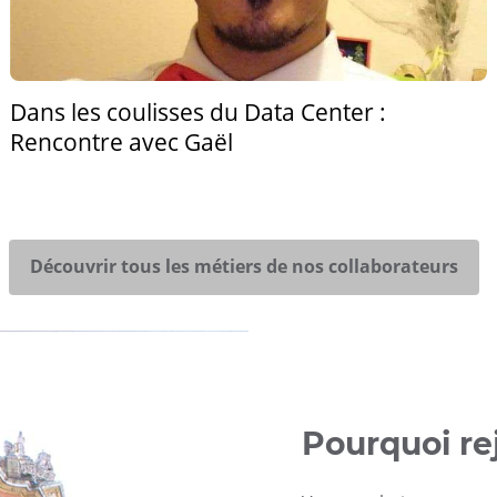
Dans les coulisses du Data Center :
Rencontre avec Gaël
Découvrir tous les métiers de nos collaborateurs
Pourquoi re