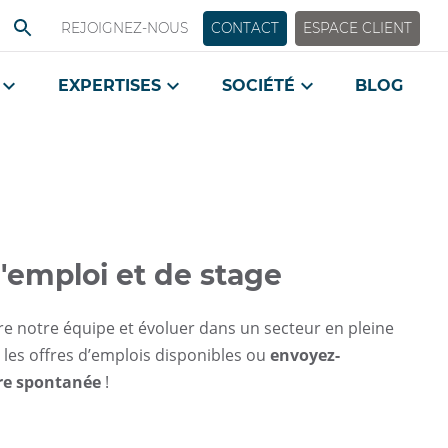
REJOIGNEZ-NOUS
CONTACT
ESPACE CLIENT
EXPERTISES
SOCIÉTÉ
BLOG
d'emploi et de stage
re notre équipe et évoluer dans un secteur en pleine
 les offres d’emplois disponibles ou
envoyez-
re spontanée
!