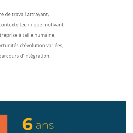
e de travail attrayant,
contexte technique motivant,
reprise à taille humaine,
rtunités d'évolution variées,
parcours d'intégration.