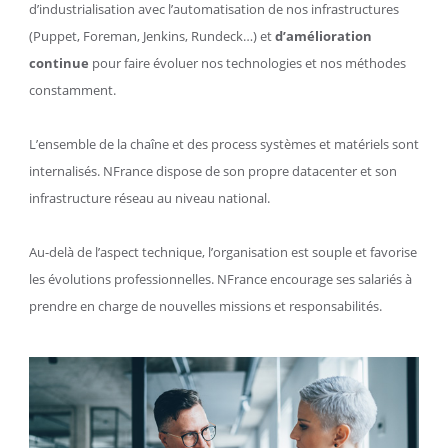
d’industrialisation avec l’automatisation de nos infrastructures
(Puppet, Foreman, Jenkins, Rundeck…) et
d’amélioration
continue
pour faire évoluer nos technologies et nos méthodes
constamment.
L’ensemble de la chaîne et des process systèmes et matériels sont
internalisés. NFrance dispose de son propre datacenter et son
infrastructure réseau au niveau national.
Au-delà de l’aspect technique, l’organisation est souple et favorise
les évolutions professionnelles. NFrance encourage ses salariés à
prendre en charge de nouvelles missions et responsabilités.