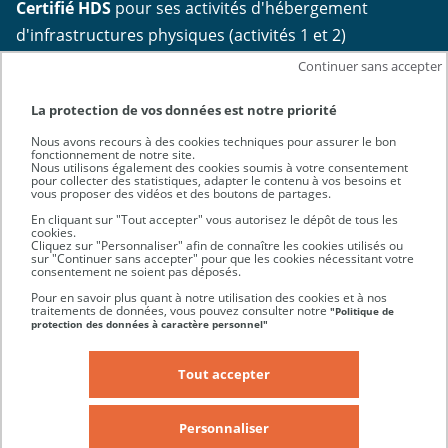
Certifié HDS
pour ses activités d'hébergement
d'infrastructures physiques (activités 1 et 2)
Continuer sans accepter
La protection de vos données est notre priorité
Nous avons recours à des cookies techniques pour assurer le bon
fonctionnement de notre site.
Nous utilisons également des cookies soumis à votre consentement
pour collecter des statistiques, adapter le contenu à vos besoins et
vous proposer des vidéos et des boutons de partages.
En cliquant sur "Tout accepter" vous autorisez le dépôt de tous les
cookies.
Cliquez sur "Personnaliser" afin de connaître les cookies utilisés ou
sur "Continuer sans accepter" pour que les cookies nécessitant votre
consentement ne soient pas déposés.
Certifications
Pour en savoir plus quant à notre utilisation des cookies et à nos
ISO
traitements de données, vous pouvez consulter notre
"Politique de
27001
protection des données à caractère personnel"
et
HDS
-
Tout accepter
NFrance
Contact
Mentions légales
RGPD
Personnaliser